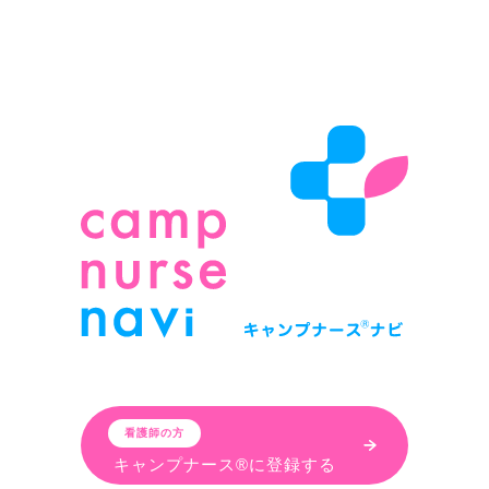
看護師の方
キャンプナース®に登録する